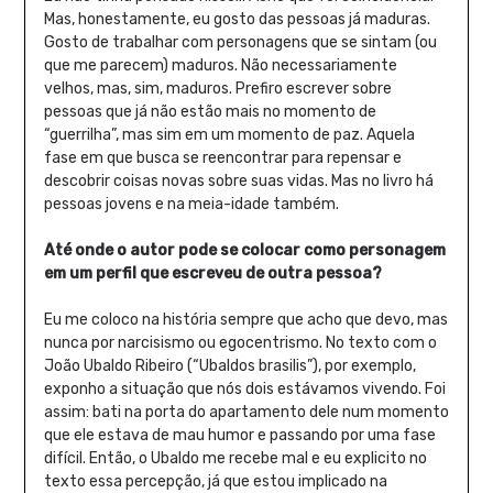
Mas, honestamente, eu gosto das pessoas já maduras.
Gosto de trabalhar com personagens que se sintam (ou
que me parecem) maduros. Não necessariamente
velhos, mas, sim, maduros. Prefiro escrever sobre
pessoas que já não estão mais no momento de
“guerrilha”, mas sim em um momento de paz. Aquela
fase em que busca se reencontrar para repensar e
descobrir coisas novas sobre suas vidas. Mas no livro há
pessoas jovens e na meia-idade também.
Até onde o autor pode se colocar como personagem
em um perfil que escreveu de outra pessoa?
Eu me coloco na história sempre que acho que devo, mas
nunca por narcisismo ou egocentrismo. No texto com o
João Ubaldo Ribeiro (“Ubaldos brasilis”), por exemplo,
exponho a situação que nós dois estávamos vivendo. Foi
assim: bati na porta do apartamento dele num momento
que ele estava de mau humor e passando por uma fase
difícil. Então, o Ubaldo me recebe mal e eu explicito no
texto essa percepção, já que estou implicado na