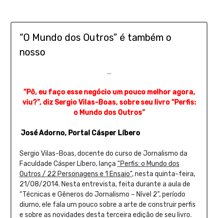
“O Mundo dos Outros” é também o
nosso
…
“Pô, eu faço esse negócio um pouco melhor agora,
viu?”, diz Sergio Vilas-Boas, sobre seu livro “Perfis:
o Mundo dos Outros”
José Adorno, Portal Cásper Líbero
Sergio Vilas-Boas, docente do curso de Jornalismo da
Faculdade Cásper Líbero, lança
“Perfis: o Mundo dos
Outros / 22 Personagens e 1 Ensaio”
, nesta quinta-feira,
21/08/2014. Nesta entrevista, feita durante a aula de
“Técnicas e Gêneros do Jornalismo – Nível 2”, período
diurno, ele fala um pouco sobre a arte de construir perfis
e sobre as novidades desta terceira edição de seu livro.