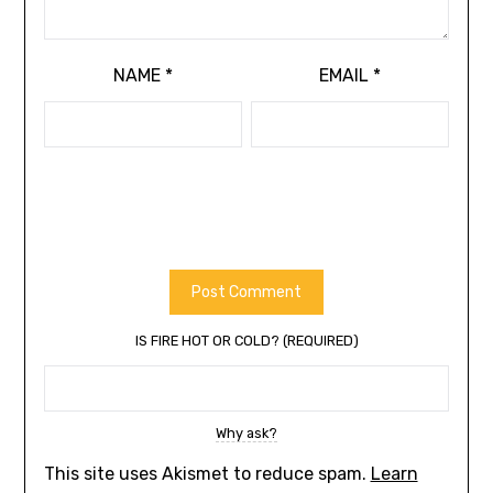
NAME
*
EMAIL
*
IS FIRE HOT OR COLD? (REQUIRED)
Why ask?
This site uses Akismet to reduce spam.
Learn