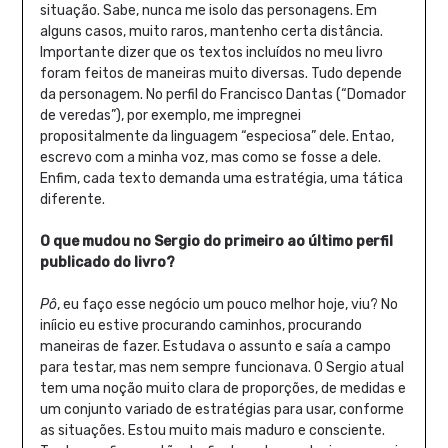
situação. Sabe, nunca me isolo das personagens. Em
alguns casos, muito raros, mantenho certa distância.
Importante dizer que os textos incluídos no meu livro
foram feitos de maneiras muito diversas. Tudo depende
da personagem. No perfil do Francisco Dantas (“Domador
de veredas”), por exemplo, me impregnei
propositalmente da linguagem “especiosa” dele. Entao,
escrevo com a minha voz, mas como se fosse a dele.
Enfim, cada texto demanda uma estratégia, uma tática
diferente.
O que mudou no Sergio do primeiro ao último perfil
publicado do livro?
Pô
, eu faço esse negócio um pouco melhor hoje, viu? No
iníicio eu estive procurando caminhos, procurando
maneiras de fazer. Estudava o assunto e saía a campo
para testar, mas nem sempre funcionava. O Sergio atual
tem uma noção muito clara de proporções, de medidas e
um conjunto variado de estratégias para usar, conforme
as situações. Estou muito mais maduro e consciente.