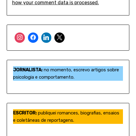
how your comment data is processed.
JORNALISTA:
no momento, escrevo artigos sobre
psicologia e comportamento.
ESCRITOR:
publiquei romances, biografias, ensaios
e coletâneas de reportagens.