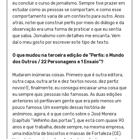
eu concluir o curso de jornalismo. Sempre tive prazer em
estudar como as pessoas se comportam, e como esse
comportamento varia de um contexto para outro. Anos
atrás, notei que construir perfis por meio do diálogo e da
observação era uma forma de praticar o que eu sentia
que sabia. Jornalismo com detalhes me encanta. Vem
daí o meu gosto por escrever este tipo de texto.
O que mudou na terceira edição de “
Perfis: o Mundo
dos Outros / 22 Personagens e 1 Ensaio”?
Mudaram inúmeras coisas. Primeiro que é outra editora,
outra capa, outra arte e dez textos novos; dez perfiz
novos! E, finalmente, eu consegui encaixar uma coisa que
eu sempre quis: pessoas não famosas. As duas edições
anteriores só perfilavam gente que era pelo menos um
pouco famosa. Um exemplo dessas história de
anônimos, agora, é a que conto sobre o José Moreira
(capítulo “Velhinho das portas”), que está com quase 90
anos e que trabalha, desde sempre, na mesma empresa,
uma indústria de biscoitos e massas de Fortaleza (CE).