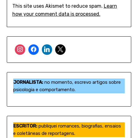
This site uses Akismet to reduce spam.
Learn
how your comment data is processed.
JORNALISTA:
no momento, escrevo artigos sobre
psicologia e comportamento.
ESCRITOR:
publiquei romances, biografias, ensaios
e coletâneas de reportagens.