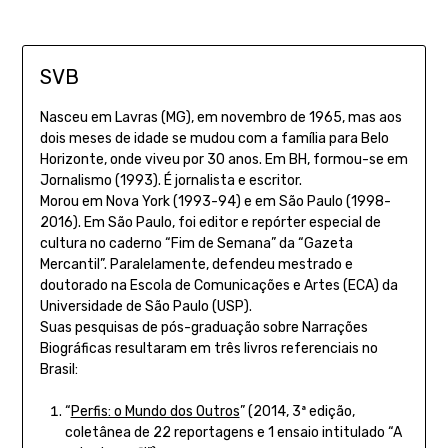
SVB
Nasceu em Lavras (MG), em novembro de 1965, mas aos
dois meses de idade se mudou com a família para Belo
Horizonte, onde viveu por 30 anos. Em BH, formou-se em
Jornalismo (1993). É jornalista e escritor.
Morou em Nova York (1993-94) e em São Paulo (1998-
2016). Em São Paulo, foi editor e repórter especial de
cultura no caderno “Fim de Semana” da “Gazeta
Mercantil”.
Paralelamente, defendeu mestrado e
doutorado na Escola de Comunicações e Artes (ECA) da
Universidade de São Paulo (USP).
Suas pesquisas de pós-graduação sobre Narrações
Biográficas resultaram em três livros referenciais no
Brasil:
“
Perfis: o Mundo dos Outros
” (2014, 3ª edição,
coletânea de 22 reportagens e 1 ensaio intitulado “A