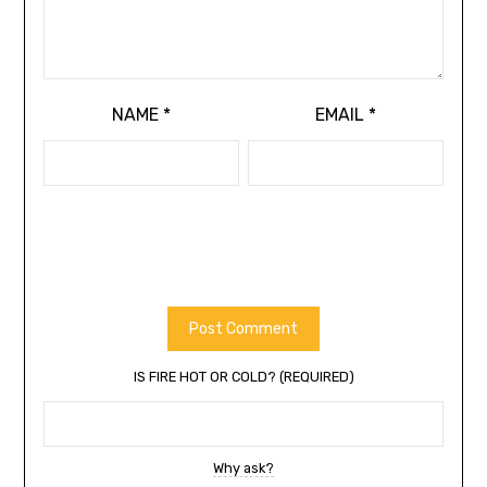
NAME
*
EMAIL
*
IS FIRE HOT OR COLD? (REQUIRED)
Why ask?