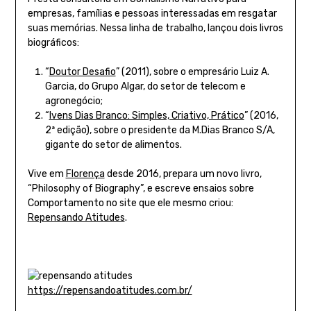
empresas, famílias e pessoas interessadas em resgatar
suas memórias. Nessa linha de trabalho, lançou dois livros
biográficos:
“
Doutor Desafio
” (2011), sobre o empresário Luiz A.
Garcia, do Grupo Algar, do setor de telecom e
agronegócio;
“
Ivens Dias Branco: Simples, Criativo, Prático
” (2016,
2ª edição), sobre o presidente da M.Dias Branco S/A,
gigante do setor de alimentos.
Vive em
Florença
desde 2016, prepara um novo livro,
“Philosophy of Biography”, e escreve ensaios sobre
Comportamento no site que ele mesmo criou:
Repensando Atitudes
.
https://repensandoatitudes.com.br/