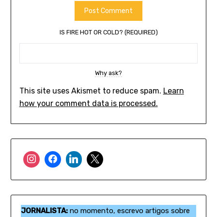
IS FIRE HOT OR COLD? (REQUIRED)
Why ask?
This site uses Akismet to reduce spam.
Learn
how your comment data is processed.
JORNALISTA:
no momento, escrevo artigos sobre