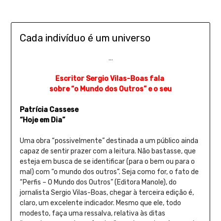
Cada indivíduo é um universo
…
Escritor Sergio Vilas-Boas fala
sobre “o Mundo dos Outros” e o seu
Patrícia Cassese
“Hoje em Dia”
Uma obra “possivelmente” destinada a um público ainda
capaz de sentir prazer com a leitura. Não bastasse, que
esteja em busca de se identificar (para o bem ou para o
mal) com “o mundo dos outros”. Seja como for, o fato de
“Perfis – O Mundo dos Outros” (Editora Manole), do
jornalista Sergio Vilas-Boas, chegar à terceira edição é,
claro, um excelente indicador. Mesmo que ele, todo
modesto, faça uma ressalva, relativa às ditas