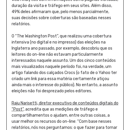
duração da visita e tráfego em seus sites. Além disso,
49% deles afirmaram que, pelo menos parcialmente,
suas decisões sobre coberturas são baseadas nesses
relatórios.
O “The Washington Post”, que realizou uma cobertura
intensiva (no digital e no impresso) das eleições na
Inglaterra ano passado, por exemplo, descobriu que os
leitores do on-line não estavam particularmente
interessados naquele assunto. Um dos cinco conteúdos
mais visualizados naquele período foi, na verdade, um
artigo falando dos calçados Crocs (o fato de o Yahoo ter
criado um link para essa matéria certamente atiçou
ainda mais o interesse do público). No entanto, a assunto
eleições não foi desprezado pelos editores.
Raju Narisetti, diretor executivo de conteúdos digitais do
“Post”
, acredita que as medições de tráfego e
compartilhamentos o ajudam, entre outras coisas, a
usar melhor os recursos do on-line: “Com base nesses
relatórios, nós nos perguntamos: o que fazer para tornar