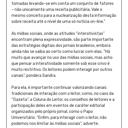
tomadas levando-se em conta um conjunto de fatores
– não unicamente uma receita publicitária. Vale o
mesmo conceito para a nuclearização desta informação
sobre receita até o nível de uma só notícia on-line.”
As mídias sociais, onde as atitudes “interativistas”
encontram plena expressividade, são parte importante
das estratégias digitais dos jornais brasileiros, embora
ainda não se saiba ao certo como lucrar com elas. “Há
muito que avançar no uso das mídias sociais, mas acho
que pensar a interatividade somente sob esse crivo é
muito restritivo. Os leitores podem interagir por outros
canais”, pondera Sandra.
Para ela, é importante continuar valorizando canais
tradicionais de interação com o leitor, como, no caso da
“Gazeta”, a Coluna do Leitor, os conselhos de leitores e a
participação deles em eventos de caráter editorial
organizados pelo próprio jornal, como o Papo
Universitário. “Enfim, para interagir com o leitor, não
podemos nos limitar às mídias sociais”, adverte.