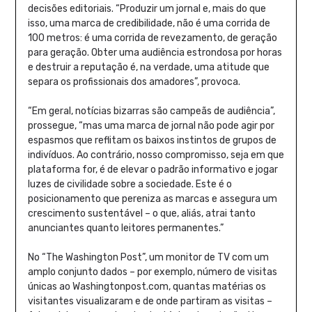
decisões editoriais. “Produzir um jornal e, mais do que
isso, uma marca de credibilidade, não é uma corrida de
100 metros: é uma corrida de revezamento, de geração
para geração. Obter uma audiência estrondosa por horas
e destruir a reputação é, na verdade, uma atitude que
separa os profissionais dos amadores”, provoca.
“Em geral, notícias bizarras são campeãs de audiência”,
prossegue, “mas uma marca de jornal não pode agir por
espasmos que reflitam os baixos instintos de grupos de
indivíduos. Ao contrário, nosso compromisso, seja em que
plataforma for, é de elevar o padrão informativo e jogar
luzes de civilidade sobre a sociedade. Este é o
posicionamento que pereniza as marcas e assegura um
crescimento sustentável – o que, aliás, atrai tanto
anunciantes quanto leitores permanentes.”
No “The Washington Post”, um monitor de TV com um
amplo conjunto dados – por exemplo, número de visitas
únicas ao Washingtonpost.com, quantas matérias os
visitantes visualizaram e de onde partiram as visitas –