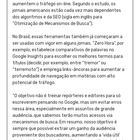
aumentem o tráfego on-line. Segundo o estudo, os
jornais americanos estão cada vez mais dependentes
dos algoritmos e da SEO (sigla em inglês para
“Otimização de Mecanismos de Busca”).
No Brasil, essas ferramentas também já começaram a
ser usadas com vigor em alguns jornais. “Zero Hora”, por
exemplo, estabelece comparativos de palavras no
Google Insights para escolher os melhores termos para
títulos (decidir, por exemplo, entre “tremor” ou
“terremoto”) e emprega links-âncoras para aumentar a
profundidade de navegação em matérias com alto
potencial de tráfego.
“O objetivo não é treinar repórteres e editores para só
escreverem pensando no Google, mas sim evitar erros
nessa área, especialmente em assuntos de grande
audiência, que sabemos terão muitos acessos via
mecanismos de busca. Em resumo, nosso objetivo é
sempre que possível extrair um ganho da audiência
proveniente dos buscadores, aumentando a ‘vida útil’