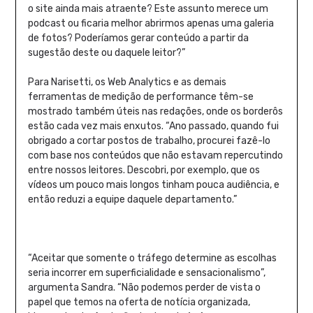
o site ainda mais atraente? Este assunto merece um
podcast ou ficaria melhor abrirmos apenas uma galeria
de fotos? Poderíamos gerar conteúdo a partir da
sugestão deste ou daquele leitor?”
Para Narisetti, os Web Analytics e as demais
ferramentas de medição de performance têm-se
mostrado também úteis nas redações, onde os borderôs
estão cada vez mais enxutos. “Ano passado, quando fui
obrigado a cortar postos de trabalho, procurei fazê-lo
com base nos conteúdos que não estavam repercutindo
entre nossos leitores. Descobri, por exemplo, que os
vídeos um pouco mais longos tinham pouca audiência, e
então reduzi a equipe daquele departamento.”
“Aceitar que somente o tráfego determine as escolhas
seria incorrer em superficialidade e sensacionalismo”,
argumenta Sandra. “Não podemos perder de vista o
papel que temos na oferta de notícia organizada,