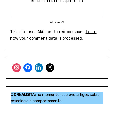
IS FIRE HOT OR COLD? (REQUIRED)
Why ask?
This site uses Akismet to reduce spam.
Learn
how your comment data is processed.
JORNALISTA:
no momento, escrevo artigos sobre
psicologia e comportamento.