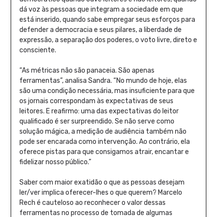
dá voz às pessoas que integram a sociedade em que
está inserido, quando sabe empregar seus esforços para
defender a democracia e seus pilares, a liberdade de
expressão, a separação dos poderes, o voto livre, direto e
consciente.
“As métricas não são panaceia. São apenas
ferramentas”, analisa Sandra. “No mundo de hoje, elas
são uma condição necessária, mas insuficiente para que
os jornais correspondam às expectativas de seus
leitores. E reafirmo: uma das expectativas do leitor
qualificado é ser surpreendido. Se não serve como
solução mágica, a medição de audiência também não
pode ser encarada como intervenção. Ao contrário, ela
oferece pistas para que consigamos atrair, encantar e
fidelizar nosso público.”
Saber com maior exatidão o que as pessoas desejam
ler/ver implica oferecer-lhes o que querem? Marcelo
Rech é cauteloso ao reconhecer o valor dessas
ferramentas no processo de tomada de algumas