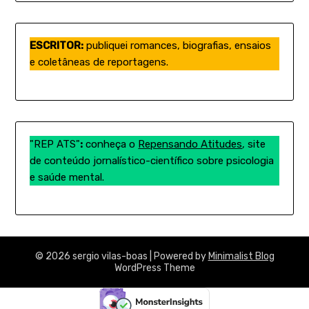
ESCRITOR:
publiquei romances, biografias, ensaios
e coletâneas de reportagens.
"REP ATS"
:
conheça o
Repensando Atitudes
, site
de conteúdo jornalístico-científico sobre psicologia
e saúde mental.
© 2026 sergio vilas-boas
| Powered by
Minimalist Blog
WordPress Theme