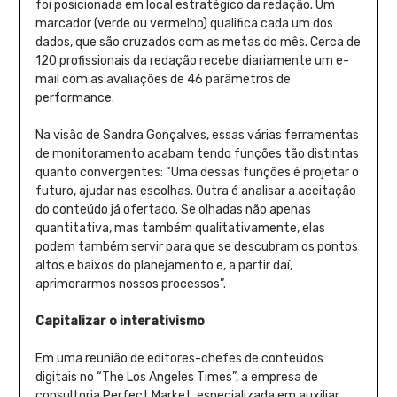
foi posicionada em local estratégico da redação. Um
marcador (verde ou vermelho) qualifica cada um dos
dados, que são cruzados com as metas do mês. Cerca de
120 profissionais da redação recebe diariamente um e-
mail com as avaliações de 46 parâmetros de
performance.
Na visão de Sandra Gonçalves, essas várias ferramentas
de monitoramento acabam tendo funções tão distintas
quanto convergentes: “Uma dessas funções é projetar o
futuro, ajudar nas escolhas. Outra é analisar a aceitação
do conteúdo já ofertado. Se olhadas não apenas
quantitativa, mas também qualitativamente, elas
podem também servir para que se descubram os pontos
altos e baixos do planejamento e, a partir daí,
aprimorarmos nossos processos”.
Capitalizar o interativismo
Em uma reunião de editores-chefes de conteúdos
digitais no “The Los Angeles Times”, a empresa de
consultoria Perfect Market, especializada em auxiliar